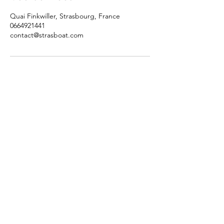
Quai Finkwiller, Strasbourg, France
0664921441
contact@strasboat.com